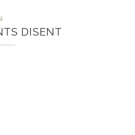
s
NTS DISENT