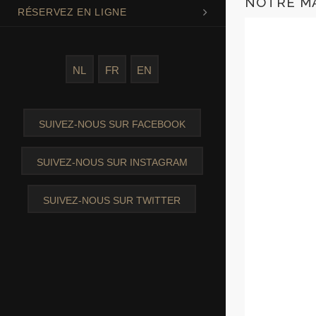
NOTRE M
RÉSERVEZ EN LIGNE
NL
FR
EN
SUIVEZ-NOUS SUR FACEBOOK
SUIVEZ-NOUS SUR INSTAGRAM
SUIVEZ-NOUS SUR TWITTER