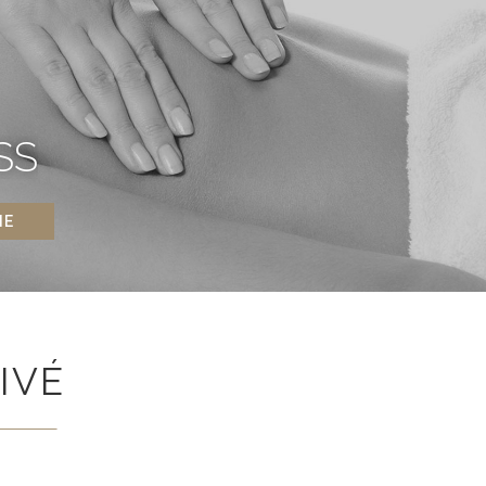
SS
NE
IVÉ