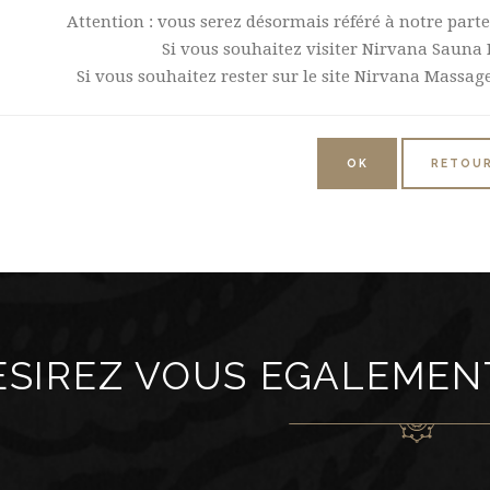
Attention : vous serez désormais référé à notre part
Si vous souhaitez visiter Nirvana Sauna 
Si vous souhaitez rester sur le site Nirvana Massa
OK
RETOU
ESIREZ VOUS EGALEMEN