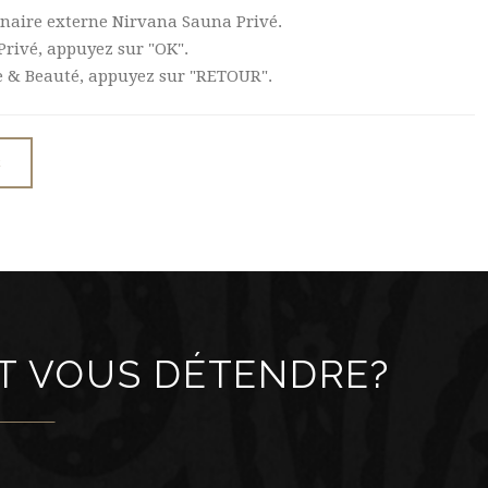
enaire externe Nirvana Sauna Privé.
Privé, appuyez sur "OK".
ge & Beauté, appuyez sur "RETOUR".
R
T VOUS DÉTENDRE?