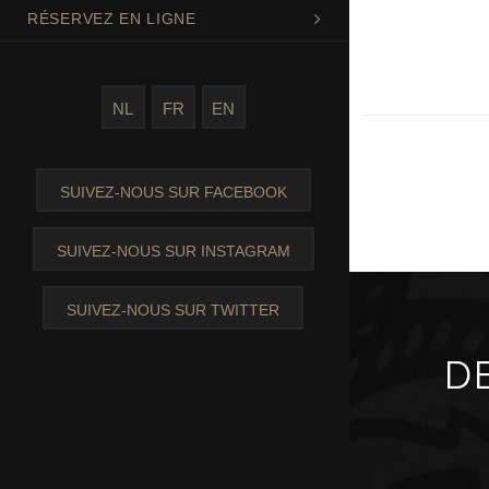
RÉSERVEZ EN LIGNE
NL
FR
EN
SUIVEZ-NOUS SUR FACEBOOK
SUIVEZ-NOUS SUR INSTAGRAM
SUIVEZ-NOUS SUR TWITTER
D