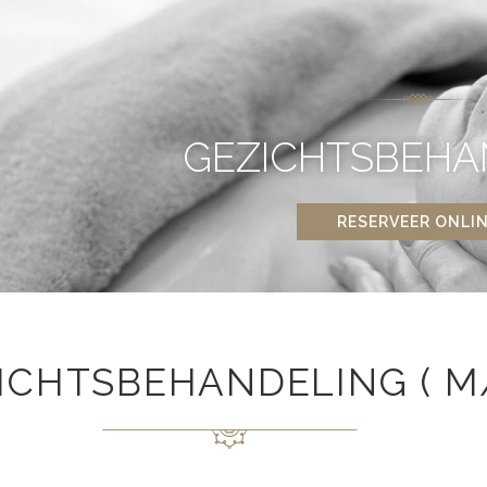
GEZICHTSBEHA
RESERVEER ONLI
ICHTSBEHANDELING ( M