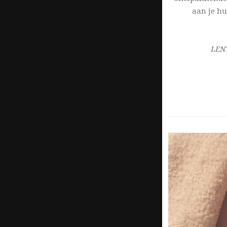
aan je hu
LENT