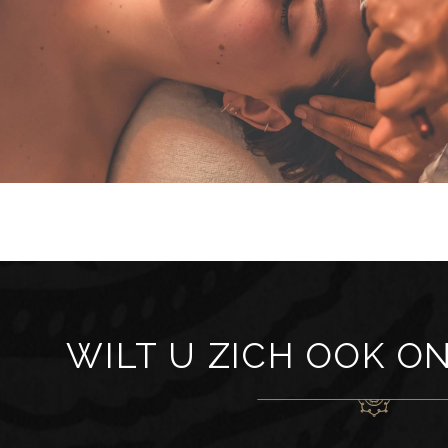
WILT U ZICH OOK O