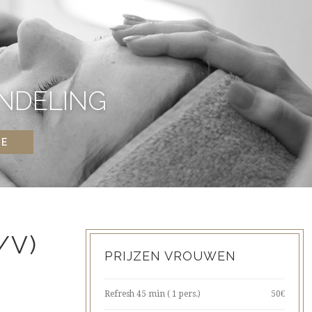
NDELING
NE
/V)
PRIJZEN VROUWEN
Refresh 45 min ( 1 pers.)
50€