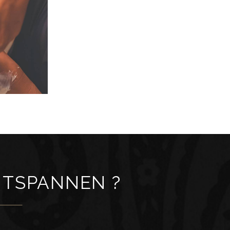
NTSPANNEN ?