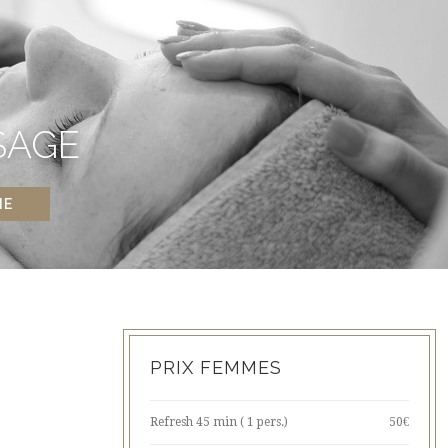
SAGE
NE
PRIX FEMMES
Refresh 45 min ( 1 pers.)
50€