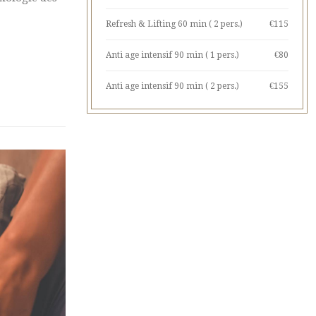
Refresh & Lifting 60 min ( 2 pers.)
€115
Anti age intensif 90 min ( 1 pers.)
€80
Anti age intensif 90 min ( 2 pers.)
€155