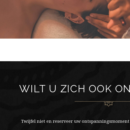
WILT U ZICH OOK O
Twijfel niet en reserveer uw ontspanningsmoment 