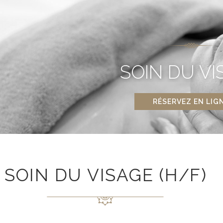
SOIN DU VI
RÉSERVEZ EN LIG
SOIN DU VISAGE (H/F)